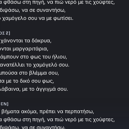
α φθάσω στη πηγή, να πιώ νερό με τις χούφτες,
εδιψάσω, να σε συναντήσω,
ο χαμόγελο σου να με φωτίσει.
ΟΣ 2]
 χάνονται τα δάκρυα,
ονται μαργαριτάρια,
άμπουν στο φως του ήλιου,
ανατέλλει το χαμόγελό σου.
μπούσα στο βλέμμα σου,
α με το δικό σου φως,
άβαινα, με το άγγιγμά σου.
ΡΈΝ]
 βήματα ακόμα, πρέπει να περπατήσω,
α φθάσω στη πηγή, να πιώ νερό με τις χούφτες,
εδιψάσω, να σε συναντήσω,