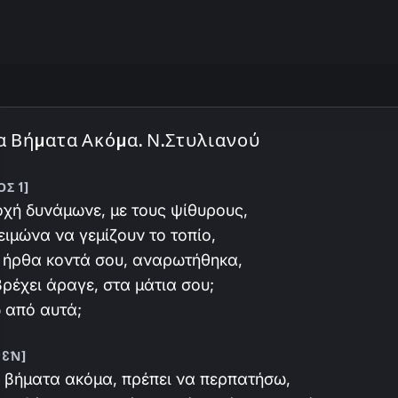
 Βήματα Ακόμα. Ν.Στυλιανού
ΟΣ 1]
χή δυνάμωνε, με τους ψίθυρους,
ειμώνα να γεμίζουν το τοπίο,
 ήρθα κοντά σου, αναρωτήθηκα,
ρέχει άραγε, στα μάτια σου;
 από αυτά;
ΡΈΝ]
 βήματα ακόμα, πρέπει να περπατήσω,